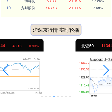
9
一博科技
53.33
20.01%
17.26%
10
方邦股份
146.16
20.00%
7.68%
沪深京行情 实时轮播
北证50
1134.24
11.37
1.01%