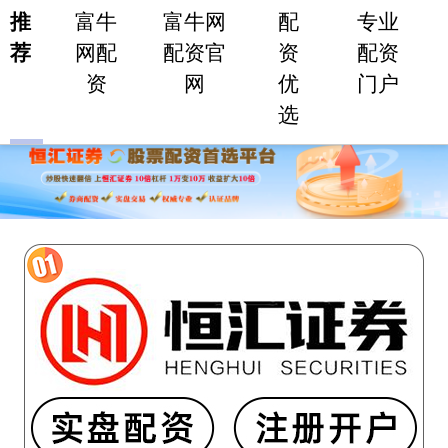
推
富牛
富牛网
配
专业
荐
网配
配资官
资
配资
资
网
优
门户
选