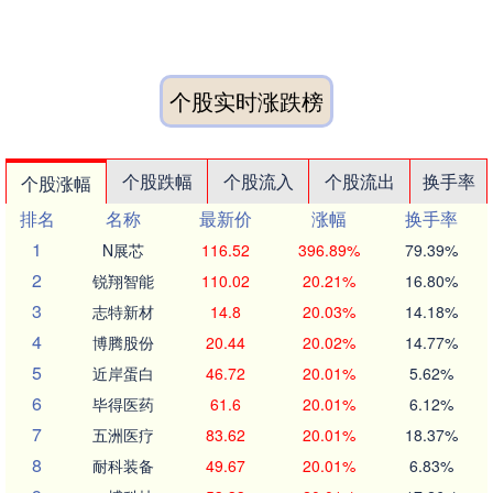
个股实时涨跌榜
个股跌幅
个股流入
个股流出
换手率
个股涨幅
排名
名称
最新价
涨幅
换手率
1
N展芯
116.52
396.89%
79.39%
2
锐翔智能
110.02
20.21%
16.80%
3
志特新材
14.8
20.03%
14.18%
4
博腾股份
20.44
20.02%
14.77%
5
近岸蛋白
46.72
20.01%
5.62%
6
毕得医药
61.6
20.01%
6.12%
7
五洲医疗
83.62
20.01%
18.37%
8
耐科装备
49.67
20.01%
6.83%